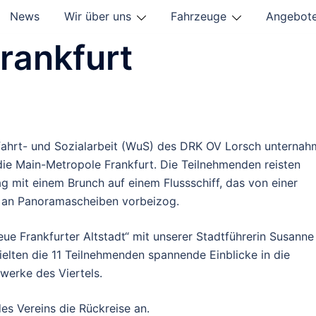
News
Wir über uns
Fahrzeuge
Angebot
rankfurt
fahrt- und Sozialarbeit (WuS) des DRK OV Lorsch unternah
die Main-Metropole Frankfurt. Die Teilnehmenden reisten
 mit einem Brunch auf einem Flussschiff, das von einer
 an Panoramascheiben vorbeizog.
ue Frankfurter Altstadt“ mit unserer Stadtführerin Susanne
lten die 11 Teilnehmenden spannende Einblicke in die
werke des Viertels.
es Vereins die Rückreise an.