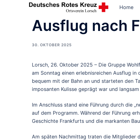
Zum
Home
Inhalt
Ausflug nach F
springen
30. OKTOBER 2025
Lorsch, 26. Oktober 2025 – Die Gruppe Wohl
am Sonntag einen erlebnisreichen Ausflug in 
bequem mit der Bahn an und starteten den Tag
imposanten Kulisse geprägt war und langsam
Im Anschluss stand eine Führung durch die „ne
auf dem Programm. Während der Führung erhie
Geschichte Frankfurts und die markanten Bau
Am späten Nachmittag traten die Mitglieder d